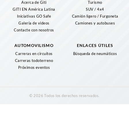
Acerca de Giti
Turismo
GITI EN América Latina
SUV / 4x4
Iniciativas GO Safe
Camión ligero / Furgoneta
Galería de vídeos
Camiones y autobuses
Contacte con nosotros
AUTOMOVILISMO
ENLACES ÚTILES
Carreras en circuitos
Búsqueda de neumáticos
Carreras todoterreno
Próximos eventos
© 2026 Todos los derechos reservados.