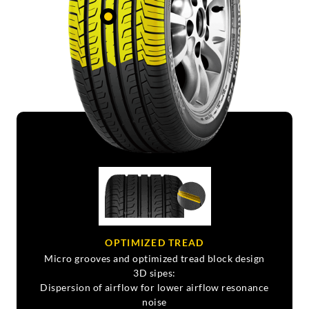
OPTIMIZED TREAD
Micro grooves and optimized tread block design
3D sipes:
Dispersion of airflow for lower airflow resonance
noise