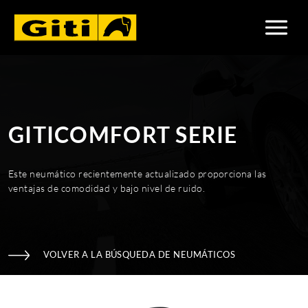
GITICOMFORT SERIE
Este neumático recientemente actualizado proporciona las
ventajas de comodidad y bajo nivel de ruido.
VOLVER A LA BÚSQUEDA DE NEUMÁTICOS