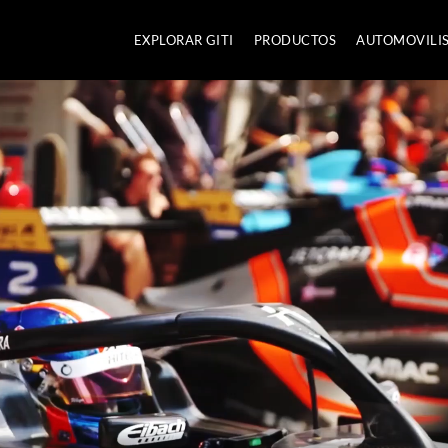
EXPLORAR GITI
PRODUCTOS
AUTOMOVILI
gether
assion