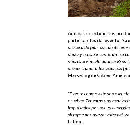
Además de exhibir sus product
participantes del evento.
“Cre
proceso de fabricación de los v
plazo y nuestro compromiso con
más este vínculo aquí en Brasi
proporcionar a los usuarios fin
Marketing de Giti en América
“Eventos como este son esencial
pruebas. Tenemos una asociaci
impulsados por nuevas energías
siempre por nuevas alternativa
Latina.