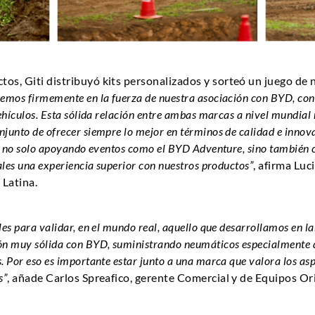
os, Giti distribuyó kits personalizados y sorteó un juego de 
emos firmemente en la fuerza de nuestra asociación con BYD, const
ehículos. Esta sólida relación entre ambas marcas a nivel mundial r
junto de ofrecer siempre lo mejor en términos de calidad e inno
l, no solo apoyando eventos como el BYD Adventure, sino también
ales una experiencia superior con nuestros productos”
, afirma Luc
 Latina.
es para validar, en el mundo real, aquello que desarrollamos en lab
ón muy sólida con BYD, suministrando neumáticos especialmente 
. Por eso es importante estar junto a una marca que valora los as
s”
, añade Carlos Spreafico, gerente Comercial y de Equipos Or