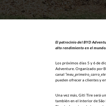
El patrocinio del BYD Adventur
alto rendimiento en el mundo
Los próximos días 5 y 6 de di
Adventure. Organizado por BYD
canal
“meu_primeiro_carro_elet
pueden ofrecer a clientes y e
Una vez más, Giti Tire será u
también en el interior de São