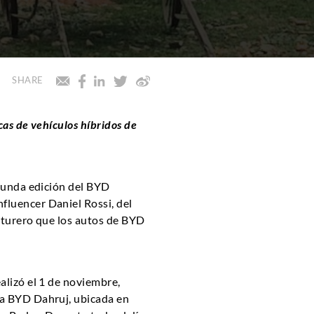
SHARE
cas de vehículos híbridos de
egunda edición del BYD
fluencer Daniel Rossi, del
enturero que los autos de BYD
alizó el 1 de noviembre,
ria BYD Dahruj, ubicada en