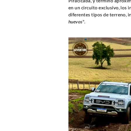
Piracicaba, y terminó aproxi
en un circuito exclusivo, los 
diferentes tipos de terreno, 
huevos"
.