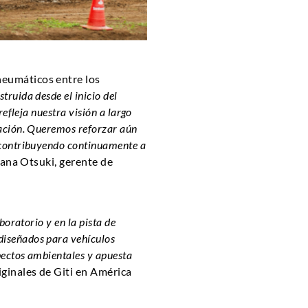
neumáticos entre los
ruida desde el inicio del
efleja nuestra visión a largo
vación. Queremos reforzar aún
 contribuyendo continuamente a
iana Otsuki, gerente de
oratorio y en la pista de
diseñados para vehículos
pectos ambientales y apuesta
iginales de Giti en América