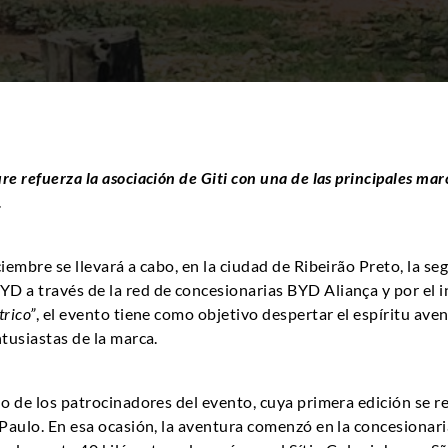
e refuerza la asociación de Giti con una de las principales mar
.
ciembre se llevará a cabo, en la ciudad de Ribeirão Preto, la s
 a través de la red de concesionarias BYD Aliança y por el in
rico”
, el evento tiene como objetivo despertar el espíritu av
ntusiastas de la marca.
no de los patrocinadores del evento, cuya primera edición se re
 Paulo. En esa ocasión, la aventura comenzó en la concesiona