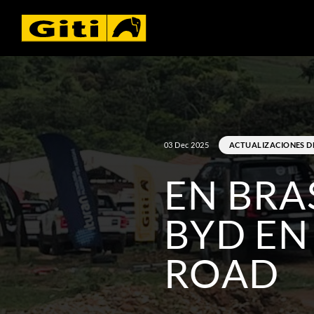
03 Dec 2025
ACTUALIZACIONES D
EN BRA
BYD EN
ROAD