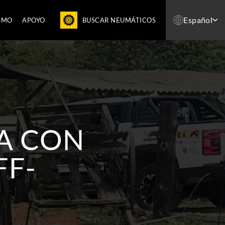
Español
SMO
APOYO
BUSCAR NEUMÁTICOS
RA CON
FF-