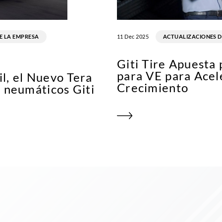
E LA EMPRESA
11 Dec 2025
ACTUALIZACIONES D
Giti Tire Apuesta
para VE para Acel
l, el Nuevo Tera
Crecimiento
n neumáticos Giti