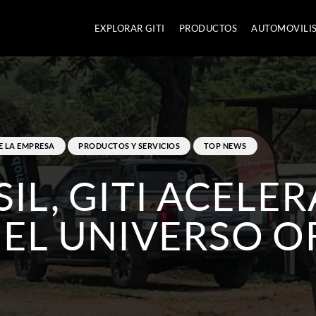
EXPLORAR GITI
PRODUCTOS
AUTOMOVILI
E LA EMPRESA
PRODUCTOS Y SERVICIOS
TOP NEWS
SIL, GITI ACELE
 EL UNIVERSO O