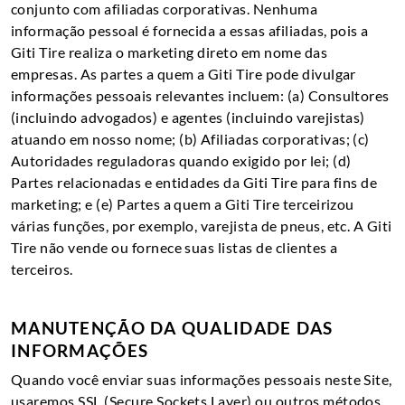
conjunto com afiliadas corporativas. Nenhuma
informação pessoal é fornecida a essas afiliadas, pois a
Giti Tire realiza o marketing direto em nome das
empresas. As partes a quem a Giti Tire pode divulgar
informações pessoais relevantes incluem: (a) Consultores
(incluindo advogados) e agentes (incluindo varejistas)
atuando em nosso nome; (b) Afiliadas corporativas; (c)
Autoridades reguladoras quando exigido por lei; (d)
Partes relacionadas e entidades da Giti Tire para fins de
marketing; e (e) Partes a quem a Giti Tire terceirizou
várias funções, por exemplo, varejista de pneus, etc. A Giti
Tire não vende ou fornece suas listas de clientes a
terceiros.
MANUTENÇÃO DA QUALIDADE DAS
INFORMAÇÕES
Quando você enviar suas informações pessoais neste Site,
usaremos SSL (Secure Sockets Layer) ou outros métodos