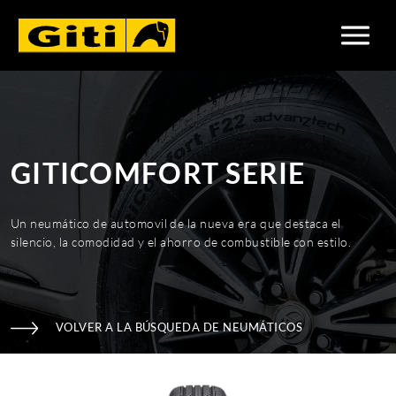
GITICOMFORT SERIE
Un neumático de automovil de la nueva era que destaca el
silencio, la comodidad y el ahorro de combustible con estilo.
VOLVER A LA BÚSQUEDA DE NEUMÁTICOS