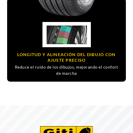
LONGITUD Y ALINEACIÓN DEL DIBUJO CON
AJUSTE PRECISO
Reduce el ruido de los dibujos, mejorando el confort
de marcha